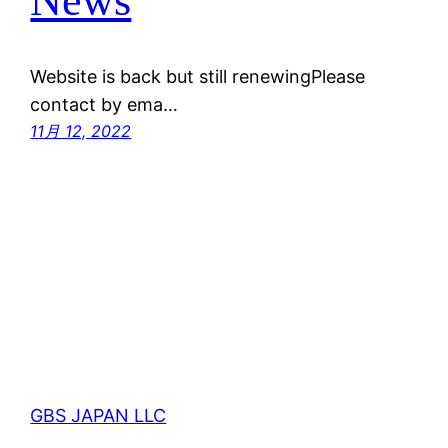
News
Website is back but still renewingPlease
contact by ema…
11月 12, 2022
GBS JAPAN LLC